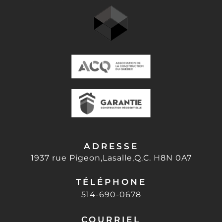
ADRESSE
1937 rue Pigeon,Lasalle,Q.C. H8N 0A7
TÉLÉPHONE
514-690-0678
COURRIEL